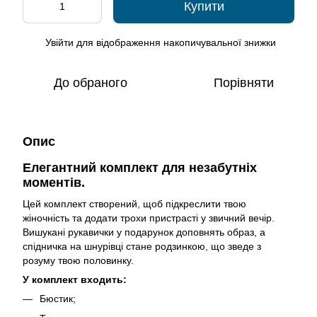
Купити
Увійти
для відображення накопичувальної знижки
%
До обраного
Порівняти
Опис
Елегантний комплект для незабутніх
моментів.
Цей комплект створений, щоб підкреслити твою
жіночність та додати трохи пристрасті у звичний вечір.
Вишукані рукавички у подарунок доповнять образ, а
спідничка на шнурівці стане родзинкою, що зведе з
розуму твою половинку.
У комплект входить:
Бюстик;