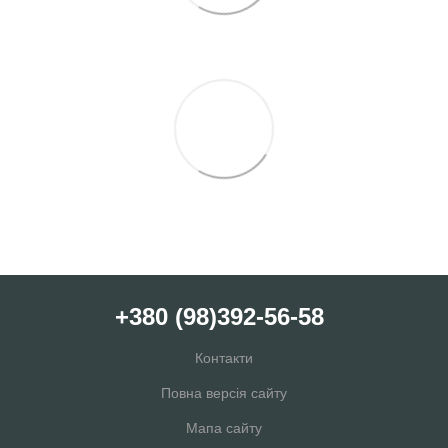
+380 (98)392-56-58
Контакти
Повна версія сайту
Мапа сайту