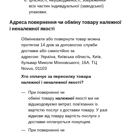
всіх частин індивідуальної (заводської)
упаковки;
Адреса повернення чи обміну товару належної
і неналежної якості
Обмінювати або повернути товар можна
протягом 14 днів за допомогою служби
доставки або самостійно за
адресою: Україна, Київська область, Київ,
бульвар Миколи Міхновського, 16А, ТЦ
Novus, 01103
Хто сплачує за пересилку товара
належної і неналежної якості?
При поверненні чи
обміні товару
належної
якості ми не
відшкодовуємо витрат, пов'язаних із
вартістю послуг з доставки товару. У разі
відмови від товару вартість послуги з
доставки оплачується покупцем.
При поверненні чи