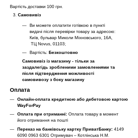
Вартість доставки 100 грн.
Самовивіз
Ви можете оплатити готівкою в пункті
видачі після перевірки товару за адресою:
Київ, бульвар Миколи Міхновського, 16А,
ТЦ Novus, 01103;
Вартість:
Безкоштовно
Самовивіз із магазину - тільки за
заздалегідь зробленими замовленнями та
після підтвердження можливості
самовивозу з боку магазину
Оплата
Онлайн-оплата кредитною або дебетовою картою
WayForPay
Оплата при отриманні:
Оплата товару в момент
його отримання на пошті
Переказ на банківську картку ПриватБанку:
4149
6090 0963 6301 Отримувач – Котлінська Н.М.