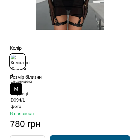
Колір
Розмір білизни
М
В наявності
780 грн