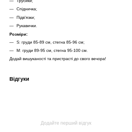
Трусики;
Спідничка;
Підв'язки;
Рукавички.
Розміри:
S: груди 85-89 см, стегна 85-96 см;
M: груди 89-95 см, стегна 95-100 см.
Додай вишуканості та пристрасті до свого вечора!
Відгуки
Додайте перший відгук