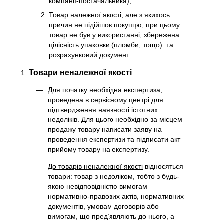
компанії-постачальника);
Товар належної якості, але з якихось
причин не підійшов покупцю, при цьому
товар не був у використанні, збережена
цілісність упаковки (пломби, тощо) та
розрахунковий документ.
Товари неналежної якості
Для початку необхідна експертиза,
проведена в сервісному центрі для
підтвердження наявності істотних
недоліків. Для цього необхідно за місцем
продажу товару написати заяву на
проведення експертизи та підписати акт
прийому товару на експертизу.
До товарів неналежної якості
відносяться
товари: товар з недоліком, тобто з будь-
якою невідповідністю вимогам
нормативно-правових актів, нормативних
документів, умовам договорів або
вимогам, що пред’являють до нього, а