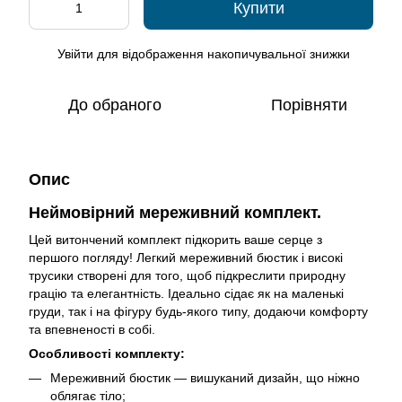
Купити
Увійти
для відображення накопичувальної знижки
%
До обраного
Порівняти
Опис
Неймовірний мереживний комплект.
Цей витончений комплект підкорить ваше серце з
першого погляду! Легкий мереживний бюстик і високі
трусики створені для того, щоб підкреслити природну
грацію та елегантність. Ідеально сідає як на маленькі
груди, так і на фігуру будь-якого типу, додаючи комфорту
та впевненості в собі.
Особливості комплекту:
Мереживний бюстик — вишуканий дизайн, що ніжно
облягає тіло;