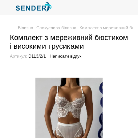
Білизна
Спокуслива білизна
Комплект з мереживний бюст
Комплект з мереживний бюстиком
і високими трусиками
Артикул:
D113/2/1
Написати відгук