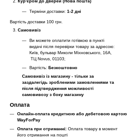
Кур'єром до дверей (Нова пошта)
Терміни доставки:
1-2 дні
Вартість доставки 100 грн.
Самовивіз
Ви можете оплатити готівкою в пункті
видачі після перевірки товару за адресою:
Київ, бульвар Миколи Міхновського, 16А,
ТЦ Novus, 01103;
Вартість:
Безкоштовно
Самовивіз із магазину - тільки за
заздалегідь зробленими замовленнями та
після підтвердження можливості
самовивозу з боку магазину
Оплата
Онлайн-оплата кредитною або дебетовою картою
WayForPay
Оплата при отриманні:
Оплата товару в момент
його отримання на пошті