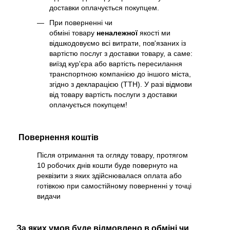
доставки оплачується покупцем.
При поверненні чи
обміні товару
неналежної
якості ми
відшкодовуємо всі витрати, пов'язаних із
вартістю послуг з доставки товару, а саме:
виїзд кур'єра або вартість пересилання
транспортною компанією до іншого міста,
згідно з декларацією (ТТН). У разі відмови
від товару вартість послуги з доставки
оплачується покупцем!
Повернення коштів
Після отримання та огляду товару, протягом
10 робочих днів кошти буде повернуто на
реквізити з яких здійснювалася оплата або
готівкою при самостійному поверненні у точці
видачи
За яких умов буде відмовлено в обміні чи