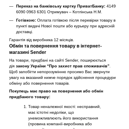
Переказ на банківську картку ПриватБанку:
4149
6090 0963 6301 Отримувач – Котлінська Н.М.
Готівкою:
Оплата готівкою після перевірки товару в
пункті видачі Нової пошти або курьеру при адресній
доставці.
Гарантія від виробника 12 місяців.
Обмін та повернення товару в інтернет-
магазині Sender
На товари, придбані на сайті Sender, поширюється
дія
закону України “Про захист прав споживачів”
.
Щоб запобігти непорозумінню просимо Вас звернути
увагу на вказаний нижче порядок здійснення процедури
обміну або повернення товарів.
Покупець має право на повернення або обмін
придбаного товару:
Товар неналежної якості: несправний,
має істотні недоліки, що
унеможливлюють його використання
(провина компанії-виробника або