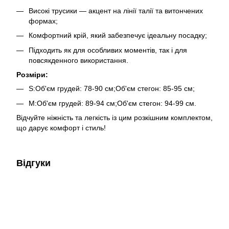
Високі трусики — акцент на лінії талії та витончених
формах;
Комфортний крій, який забезпечує ідеальну посадку;
Підходить як для особливих моментів, так і для
повсякденного використання.
Розміри:
S:Об'єм грудей: 78-90 см;Об'єм стегон: 85-95 см;
M:Об'єм грудей: 89-94 см;Об'єм стегон: 94-99 см.
Відчуйте ніжність та легкість із цим розкішним комплектом,
що дарує комфорт і стиль!
Відгуки