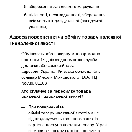
збереження заводського маркування;
цілісності, неушкодженості, збереження
всіх частин індивідуальної (заводської)
упаковки;
Адреса повернення чи обміну товару належної
і неналежної якості
Обмінювати або повернути товар можна
протягом 14 днів за допомогою служби
доставки або самостійно за
адресою: Україна, Київська область, Київ,
бульвар Миколи Міхновського, 16А, ТЦ
Novus, 01103
Хто сплачує за пересилку товара
належної і неналежної якості?
При поверненні чи
обміні товару
належної
якості ми не
відшкодовуємо витрат, пов'язаних із
вартістю послуг з доставки товару. У разі
відмови від товару вартість послуги з