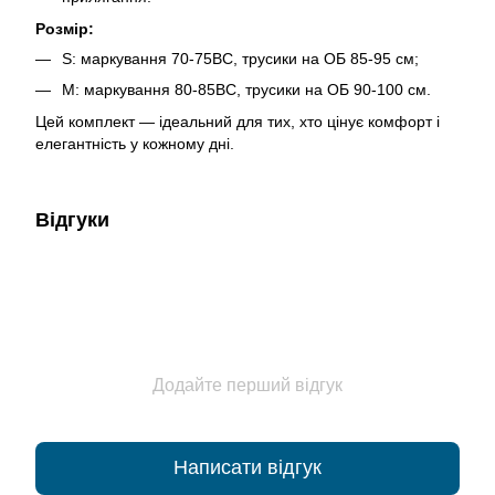
Розмір:
S: маркування 70-75ВС, трусики на ОБ 85-95 см;
M: маркування 80-85ВС, трусики на ОБ 90-100 см.
Цей комплект — ідеальний для тих, хто цінує комфорт і
елегантність у кожному дні.
Відгуки
Додайте перший відгук
Написати відгук