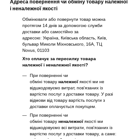
Адреса повернення чи обміну товару належної
і неналежної якості
Обмінювати або повернути товар можна
протягом 14 днів за допомогою служби
доставки або самостійно за
адресою: Україна, Київська область, Київ,
бульвар Миколи Міхновського, 16А, ТЦ
Novus, 01103
Хто сплачує за пересилку товара
належної і неналежної якості?
При поверненні чи
обміні товару
належної
якості ми не
відшкодовуємо витрат, пов'язаних із
вартістю послуг з доставки товару. У разі
відмови від товару вартість послуги з
доставки оплачується покупцем.
При поверненні чи
обміні товару
неналежної
якості ми
відшкодовуємо всі витрати, пов'язаних із
вартістю послуг з доставки товару, а саме: