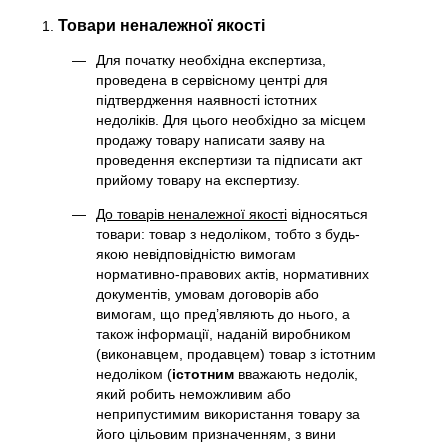
Товари неналежної якості
Для початку необхідна експертиза,
проведена в сервісному центрі для
підтвердження наявності істотних
недоліків. Для цього необхідно за місцем
продажу товару написати заяву на
проведення експертизи та підписати акт
прийому товару на експертизу.
До товарів неналежної якості
відносяться
товари: товар з недоліком, тобто з будь-
якою невідповідністю вимогам
нормативно-правових актів, нормативних
документів, умовам договорів або
вимогам, що пред’являють до нього, а
також інформації, наданій виробником
(виконавцем, продавцем) товар з істотним
недоліком (
істотним
вважають недолік,
який робить неможливим або
неприпустимим використання товару за
його цільовим призначенням, з вини