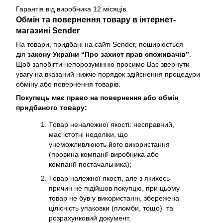
Гарантія від виробника 12 місяців.
Обмін та повернення товару в інтернет-
магазині Sender
На товари, придбані на сайті Sender, поширюється
дія
закону України “Про захист прав споживачів”
.
Щоб запобігти непорозумінню просимо Вас звернути
увагу на вказаний нижче порядок здійснення процедури
обміну або повернення товарів.
Покупець має право на повернення або обмін
придбаного товару:
Товар неналежної якості: несправний,
має істотні недоліки, що
унеможливлюють його використання
(провина компанії-виробника або
компанії-постачальника);
Товар належної якості, але з якихось
причин не підійшов покупцю, при цьому
товар не був у використанні, збережена
цілісність упаковки (пломби, тощо) та
розрахунковий документ.