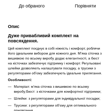
До обраного
Порівняти
Опис
Дуже привабливий комплект на
повсякдення.
Цей комплект поєднує в собі ніжність і комфорт, роблячи
його ідеальним вибором для кожного дня. М'яка сіточка з
вишивкою по всьому виробу додає елегантності, а бюст
на кісточках забезпечує підтримку і комфорт. Регульовані
шлейки дозволяють налаштувати посадку, а трусики з
регуляторами об'єму забезпечують ідеальне прилягання.
Особливості:
Матеріал: м'яка сіточка з вишивкою по всьому
виробу;Бюст: з кісточками для комфортної підтримки;
Шлейки: з регуляторами для індивідуальної посадки;
Трусики: з регуляторами об'єму для оптимального
прилягання.