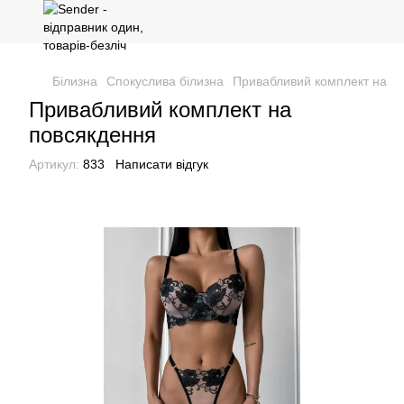
Білизна
Спокуслива білизна
Привабливий комплект на п
Привабливий комплект на
повсякдення
Артикул:
833
Написати відгук