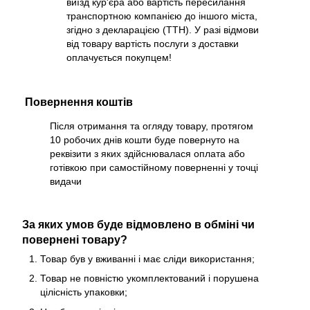
виїзд кур'єра або вартість пересилання
транспортною компанією до іншого міста,
згідно з декларацією (ТТН). У разі відмови
від товару вартість послуги з доставки
оплачується покупцем!
Повернення коштів
Після отримання та огляду товару, протягом
10 робочих днів кошти буде повернуто на
реквізити з яких здійснювалася оплата або
готівкою при самостійному поверненні у точці
видачи
За яких умов буде відмовлено в обміні чи
повернені товару?
Товар був у вживанні і має сліди використання;
Товар не повністю укомплектований і порушена
цілісність упаковки;