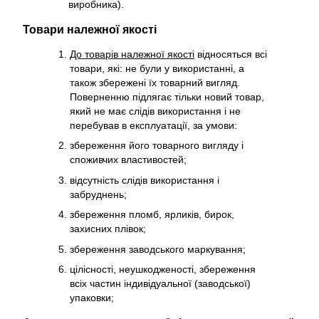
виробника).
Товари належної якості
До товарів належної якості
відносяться всі
товари, які: не були у використанні, а
також збережені їх товарний вигляд.
Поверненню підлягає тільки новий товар,
який не має слідів використання і не
перебував в експлуатації, за умови:
збереження його товарного вигляду і
споживчих властивостей;
відсутність слідів використання і
забруднень;
збереження пломб, ярликів, бирок,
захисних плівок;
збереження заводського маркування;
цілісності, неушкодженості, збереження
всіх частин індивідуальної (заводської)
упаковки;