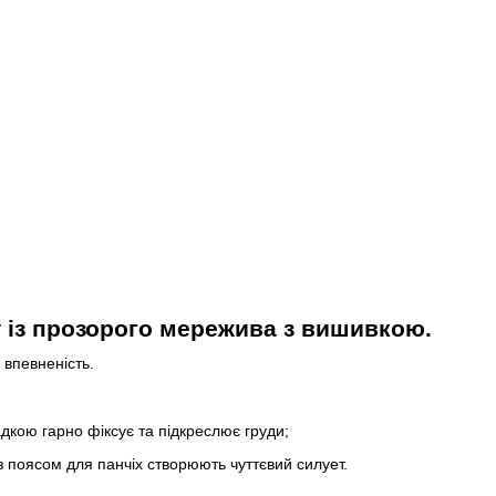
 із прозорого мережива з вишивкою.
і впевненість.
дкою гарно фіксує та підкреслює груди;
 з поясом для панчіх створюють чуттєвий силует.