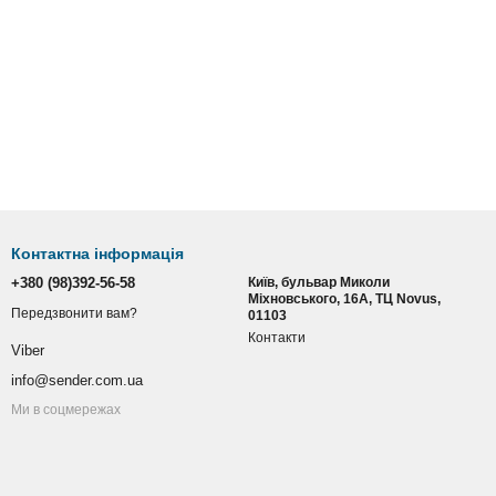
Контактна інформація
+380 (98)392-56-58
Київ, бульвар Миколи
Міхновського, 16А, ТЦ Novus,
Передзвонити вам?
01103
Контакти
Viber
info@sender.com.ua
Ми в соцмережах