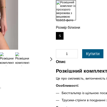
Розмір білизни
S
Купити
Опис
Розкішний комплект
Це про сміливість, витонченість 
Особливості:
ю
Бюстгальтер із щільною поса
Трусики-стрінги в поєднанні