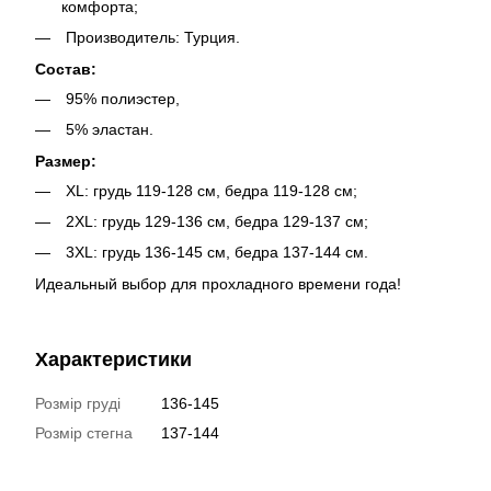
комфорта;
Производитель: Турция.
Состав:
95% полиэстер,
5% эластан.
Размер:
XL: грудь 119-128 см, бедра 119-128 см;
2XL: грудь 129-136 см, бедра 129-137 см;
3XL: грудь 136-145 см, бедра 137-144 см.
Идеальный выбор для прохладного времени года!
Характеристики
Розмір груді
136-145
Розмір стегна
137-144