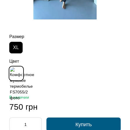
Размер
XL
Цвет
В наличии
750 грн
Купить