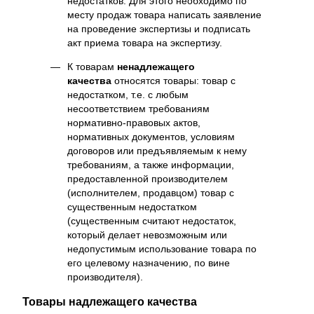
недостатков. Для этого необходимо по
месту продаж товара написать заявление
на проведение экспертизы и подписать
акт приема товара на экспертизу.
К товарам
ненадлежащего
качества
относятся товары: товар с
недостатком, т.е. с любым
несоответствием требованиям
нормативно-правовых актов,
нормативных документов, условиям
договоров или предъявляемым к нему
требованиям, а также информации,
предоставленной производителем
(исполнителем, продавцом) товар с
существенным недостатком
(существенным считают недостаток,
который делает невозможным или
недопустимым использование товара по
его целевому назначению, по вине
производителя).
Товары надлежащего качества