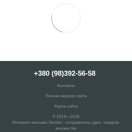
+380 (98)392-56-58
Контакты
Полная версия сайта
Карта сайта
© 2019—2026
Интернет-магазин Sender - отправитель один, товаров-
множество