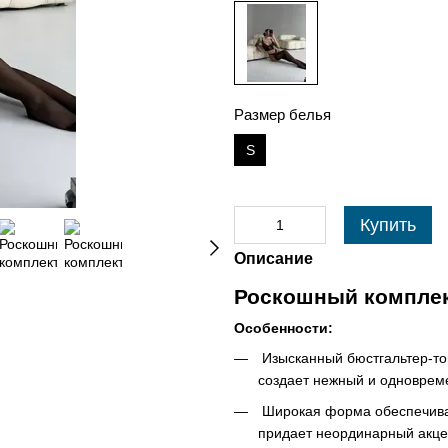
Размер белья
S
Купить
Описание
Роскошный комплек
Особенности:
Изысканный бюстгальтер-то
создает нежный и одноврем
Широкая форма обеспечивае
придает неординарный акцен