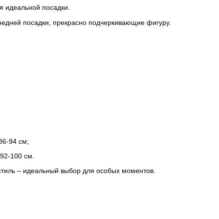
я идеальной посадки.
редней посадки, прекрасно подчеркивающие фигуру.
86-94 см;
92-100 см.
стиль – идеальный выбор для особых моментов.