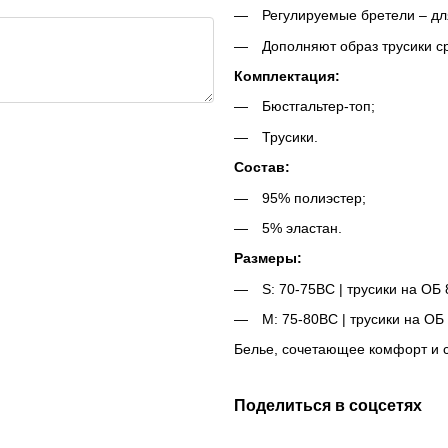
Регулируемые бретели – дл
Дополняют образ трусики с
Комплектация:
Бюстгальтер-топ;
Трусики.
Состав:
95% полиэстер;
5% эластан.
Размеры:
S: 70-75BC | трусики на ОБ 
M: 75-80BC | трусики на ОБ 
Белье, сочетающее комфорт и 
Поделиться в соцсетях