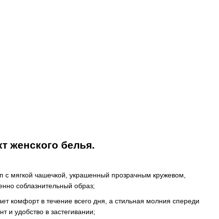
т женского белья.
п с мягкой чашечкой, украшенный прозрачным кружевом,
енно соблазнительный образ;
т комфорт в течение всего дня, а стильная молния спереди
т и удобство в застегивании;