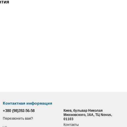
нтия
Контактная информация
+380 (98)392-56-58
Киев, бульвар Николая
Михновского, 16А, ТЦ Novus,
Перезвонить вам?
01103
Контакты