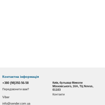
Контактна інформація
+380 (98)392-56-58
Київ, бульвар Миколи
Міхновського, 16А, ТЦ Novus,
Передзвонити вам?
01103
Контакти
Viber
info@sender.com.ua