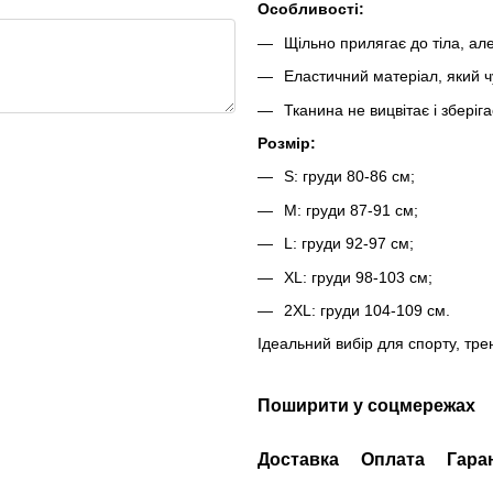
Особливості:
Щільно прилягає до тіла, ал
Еластичний матеріал, який ч
Тканина не вицвітає і зберіг
Розмір:
S: груди 80-86 см;
M: груди 87-91 см;
L: груди 92-97 см;
XL: груди 98-103 см;
2XL: груди 104-109 см.
Ідеальний вибір для спорту, тре
Поширити у соцмережах
Доставка
Оплата
Гара