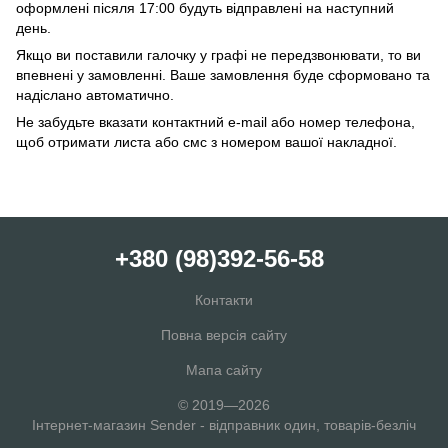
оформлені пісяля 17:00 будуть відправлені на наступний
день.
Якщо ви поставили галочку у графі не передзвонювати, то ви
впевнені у замовленні. Ваше замовлення буде сформовано та
надіслано автоматично.
Не забудьте вказати контактний e-mail або номер телефона,
щоб отримати листа або смс з номером вашої накладної.
+380 (98)392-56-58
Контакти
Повна версія сайту
Мапа сайту
© 2019—2026
Інтернет-магазин Sender - відправник один, товарів-безліч