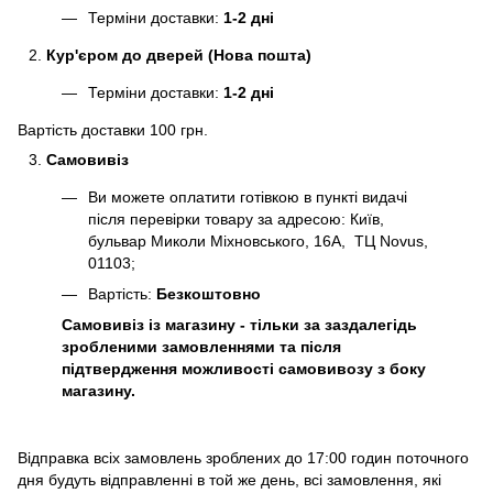
Терміни доставки:
1-2 дні
Кур'єром до дверей (Нова пошта)
Терміни доставки:
1-2 дні
Вартість доставки 100 грн.
Самовивіз
Ви можете оплатити готівкою в пункті видачі
після перевірки товару за адресою: Київ,
бульвар Миколи Міхновського, 16А, ТЦ Novus,
01103;
Вартість:
Безкоштовно
Самовивіз із магазину - тільки за заздалегідь
зробленими замовленнями та після
підтвердження можливості самовивозу з боку
магазину.
Відправка всіх замовлень зроблених до 17:00 годин поточного
дня будуть відправленні в той же день, всі замовлення, які