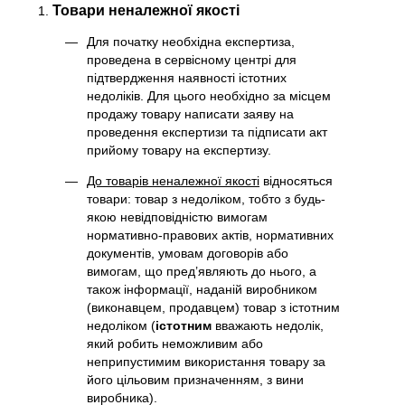
Товари неналежної якості
Для початку необхідна експертиза,
проведена в сервісному центрі для
підтвердження наявності істотних
недоліків. Для цього необхідно за місцем
продажу товару написати заяву на
проведення експертизи та підписати акт
прийому товару на експертизу.
До товарів неналежної якості
відносяться
товари: товар з недоліком, тобто з будь-
якою невідповідністю вимогам
нормативно-правових актів, нормативних
документів, умовам договорів або
вимогам, що пред’являють до нього, а
також інформації, наданій виробником
(виконавцем, продавцем) товар з істотним
недоліком (
істотним
вважають недолік,
який робить неможливим або
неприпустимим використання товару за
його цільовим призначенням, з вини
виробника).