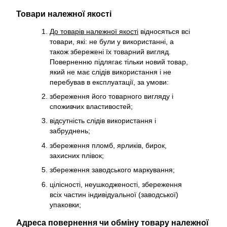
Товари належної якості
До товарів належної якості
відносяться всі
товари, які: не були у використанні, а
також збережені їх товарний вигляд.
Поверненню підлягає тільки новий товар,
який не має слідів використання і не
перебував в експлуатації, за умови:
збереження його товарного вигляду і
споживчих властивостей;
відсутність слідів використання і
забруднень;
збереження пломб, ярликів, бирок,
захисних плівок;
збереження заводського маркування;
цілісності, неушкодженості, збереження
всіх частин індивідуальної (заводської)
упаковки;
Адреса повернення чи обміну товару належної