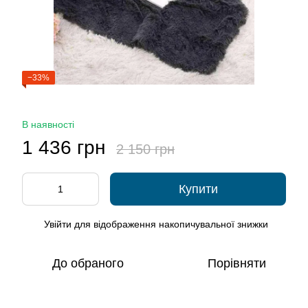
−33%
В наявності
1 436 грн
2 150 грн
Купити
Увійти
для відображення накопичувальної знижки
%
До обраного
Порівняти