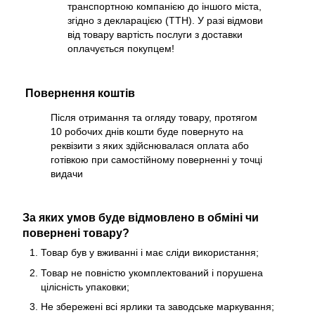
транспортною компанією до іншого міста,
згідно з декларацією (ТТН). У разі відмови
від товару вартість послуги з доставки
оплачується покупцем!
Повернення коштів
Після отримання та огляду товару, протягом
10 робочих днів кошти буде повернуто на
реквізити з яких здійснювалася оплата або
готівкою при самостійному поверненні у точці
видачи
За яких умов буде відмовлено в обміні чи
повернені товару?
Товар був у вживанні і має сліди використання;
Товар не повністю укомплектований і порушена
цілісність упаковки;
Не збережені всі ярлики та заводське маркування;