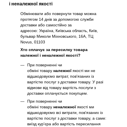
і неналежної якості
Обмінювати або повернути товар можна
протягом 14 днів за допомогою служби
доставки або самостійно за
адресою: Україна, Київська область, Київ,
бульвар Миколи Міхновського, 16А, ТЦ
Novus, 01103
Хто сплачує за пересилку товара
належної і неналежної якості?
При поверненні чи
обміні товару
належної
якості ми не
відшкодовуємо витрат, пов'язаних із
вартістю послуг з доставки товару. У разі
відмови від товару вартість послуги з
доставки оплачується покупцем.
При поверненні чи
обміні товару
неналежної
якості ми
відшкодовуємо всі витрати, пов'язаних із
вартістю послуг з доставки товару, а саме:
виїзд кур'єра або вартість пересилання