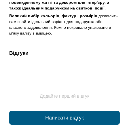
повсякденному житті та декором для інтер'єру, а
також ідеальним подарунком на святкові події.
Великий вибір кольорів, фактур і розмірів
дозволить
вам знайти ідеальний варіант для подарунка або
власного задоволення. Кожне покривало упаковане в
м'яку валізу з змійцею.
Відгуки
Додайте перший відгук
Написати відгук