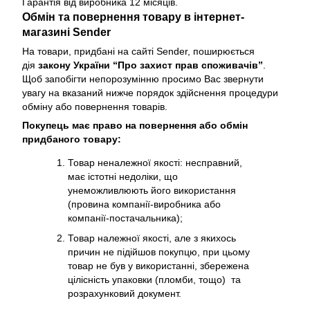
Гарантія від виробника 12 місяців.
Обмін та повернення товару в інтернет-
магазині Sender
На товари, придбані на сайті Sender, поширюється
дія
закону України “Про захист прав споживачів”
.
Щоб запобігти непорозумінню просимо Вас звернути
увагу на вказаний нижче порядок здійснення процедури
обміну або повернення товарів.
Покупець має право на повернення або обмін
придбаного товару:
Товар неналежної якості: несправний,
має істотні недоліки, що
унеможливлюють його використання
(провина компанії-виробника або
компанії-постачальника);
Товар належної якості, але з якихось
причин не підійшов покупцю, при цьому
товар не був у використанні, збережена
цілісність упаковки (пломби, тощо) та
розрахунковий документ.