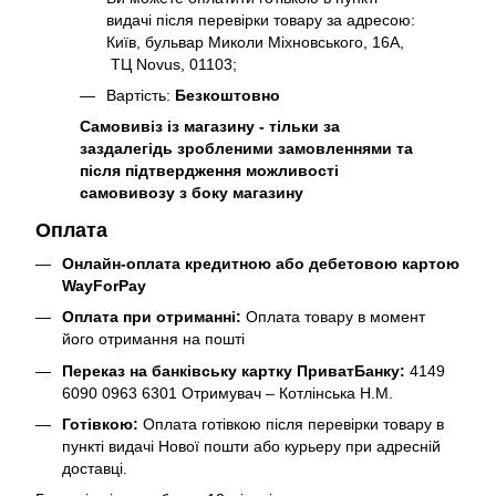
видачі після перевірки товару за адресою:
Київ, бульвар Миколи Міхновського, 16А,
ТЦ Novus, 01103;
Вартість:
Безкоштовно
Самовивіз із магазину - тільки за
заздалегідь зробленими замовленнями та
після підтвердження можливості
самовивозу з боку магазину
Оплата
Онлайн-оплата кредитною або дебетовою картою
WayForPay
Оплата при отриманні:
Оплата товару в момент
його отримання на пошті
Переказ на банківську картку ПриватБанку:
4149
6090 0963 6301 Отримувач – Котлінська Н.М.
Готівкою:
Оплата готівкою після перевірки товару в
пункті видачі Нової пошти або курьеру при адресній
доставці.