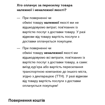
Хто сплачує за пересилку товара
належної і неналежної якості?
При поверненні чи
обміні товару
належної
якості ми не
відшкодовуємо витрат, пов'язаних із
вартістю послуг з доставки товару. У разі
відмови від товару вартість послуги з
доставки оплачується покупцем.
При поверненні чи
обміні товару
неналежної
якості ми
відшкодовуємо всі витрати, пов'язаних із
вартістю послуг з доставки товару, а саме:
виїзд кур'єра або вартість пересилання
транспортною компанією до іншого міста,
згідно з декларацією (ТТН). У разі відмови
від товару вартість послуги з доставки
оплачується покупцем!
Повернення коштів