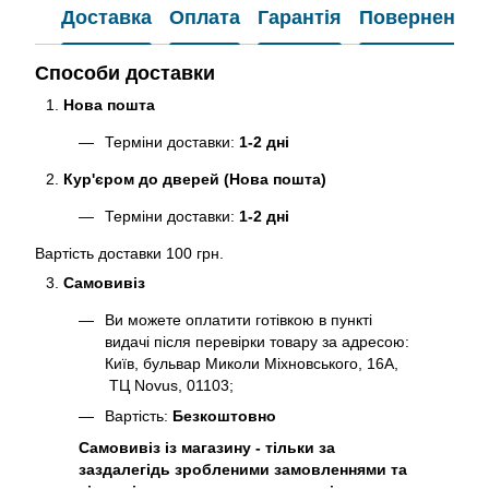
Доставка
Оплата
Гарантія
Повернення
Способи доставки
Нова пошта
Терміни доставки:
1-2 дні
Кур'єром до дверей (Нова пошта)
Терміни доставки:
1-2 дні
Вартість доставки 100 грн.
Самовивіз
Ви можете оплатити готівкою в пункті
видачі після перевірки товару за адресою:
Київ, бульвар Миколи Міхновського, 16А,
ТЦ Novus, 01103;
Вартість:
Безкоштовно
Самовивіз із магазину - тільки за
заздалегідь зробленими замовленнями та