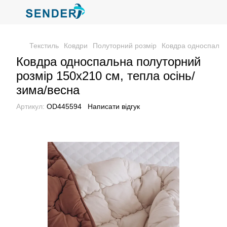
Текстиль
Ковдри
Полуторний розмір
Ковдра односпальна
Ковдра односпальна полуторний
розмір 150х210 см, тепла осінь/
зима/весна
Артикул:
ОD445594
Написати відгук