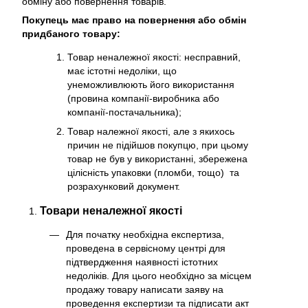
обміну або повернення товарів.
Покупець має право на повернення або обмін
придбаного товару:
Товар неналежної якості: несправний,
має істотні недоліки, що
унеможливлюють його використання
(провина компанії-виробника або
компанії-постачальника);
Товар належної якості, але з якихось
причин не підійшов покупцю, при цьому
товар не був у використанні, збережена
цілісність упаковки (пломби, тощо) та
розрахунковий документ.
Товари неналежної якості
Для початку необхідна експертиза,
проведена в сервісному центрі для
підтвердження наявності істотних
недоліків. Для цього необхідно за місцем
продажу товару написати заяву на
проведення експертизи та підписати акт