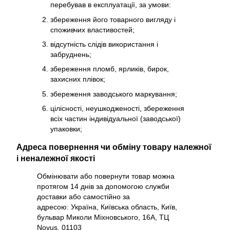
перебував в експлуатації, за умови:
збереження його товарного вигляду і
споживчих властивостей;
відсутність слідів використання і
забруднень;
збереження пломб, ярликів, бирок,
захисних плівок;
збереження заводського маркування;
цілісності, неушкодженості, збереження
всіх частин індивідуальної (заводської)
упаковки;
Адреса повернення чи обміну товару належної
і неналежної якості
Обмінювати або повернути товар можна
протягом 14 днів за допомогою служби
доставки або самостійно за
адресою: Україна, Київська область, Київ,
бульвар Миколи Міхновського, 16А, ТЦ
Novus, 01103