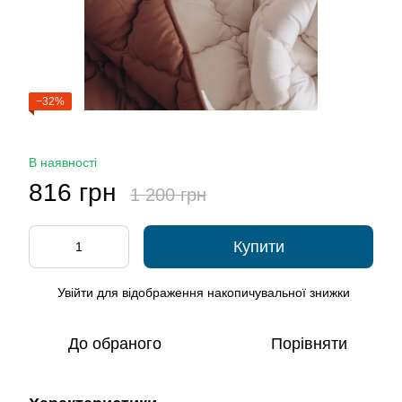
−32%
В наявності
816 грн
1 200 грн
Купити
Увійти
для відображення накопичувальної знижки
%
До обраного
Порівняти