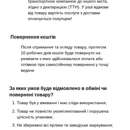
транспортною компанією до іншого міста,
згідно з декларацією (ТТН). У разі відмови
від товару вартість послуги з доставки
оплачується покупцем!
Повернення коштів
Після отримання та огляду товару, протягом
10 робочих днів кошти буде повернуто на
реквізити з яких здійснювалася оплата або
готівкою при самостійному поверненні у точці
видачи
За яких умов буде відмовлено в обміні чи
повернені товару?
Товар був у вживанні і має сліди використання;
Товар не повністю укомплектований і порушена
цілісність упаковки;
Не збережені всі ярлики та заводське маркування;