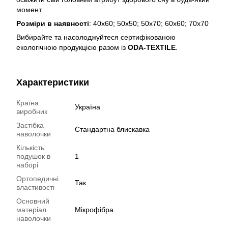
момент.
Розміри в наявності
: 40х60; 50х50; 50х70; 60х60; 70х70
Вибирайте та насолоджуйтеся сертифікованою
екологічною продукцією разом із
ODA-TEXTILE
.
Характеристики
Країна
Україна
виробник
Застібка
Стандартна блискавка
наволочки
Кількість
подушок в
1
наборі
Ортопедичні
Так
властивості
Основний
матеріал
Мікрофібра
наволочки