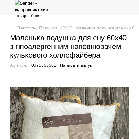
Текстиль
Подушки
40x60
Маленька подушка для сну 60
Маленька подушка для сну 60х40
з гіпоалергенним наповнювачем
кулькового холлофайбера
Артикул:
P0975565681
Написати відгук