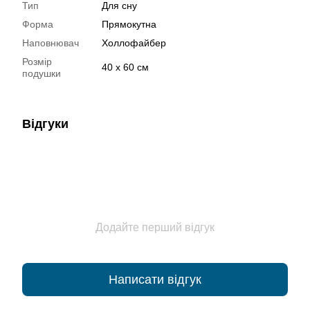
Тип
Для сну
Форма
Прямокутна
Наповнювач
Холлофайбер
Розмір
40 х 60 см
подушки
Відгуки
Додайте перший відгук
Написати відгук