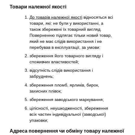
Товари належної якості
До товарів належної якості
відносяться всі
товари, які: не були у використанні, а
також збережені їх товарний вигляд.
Поверненню підлягає тільки новий товар,
який не має слідів використання і не
перебував в експлуатації, за умови:
збереження його товарного вигляду і
споживчих властивостей;
відсутність слідів використання і
забруднень;
збереження пломб, ярликів, бирок,
захисних плівок;
збереження заводського маркування;
цілісності, неушкодженості, збереження
всіх частин індивідуальної (заводської)
упаковки;
Адреса повернення чи обміну товару належної