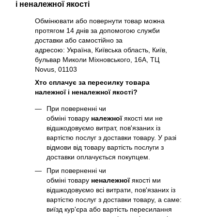
і неналежної якості
Обмінювати або повернути товар можна
протягом 14 днів за допомогою служби
доставки або самостійно за
адресою: Україна, Київська область, Київ,
бульвар Миколи Міхновського, 16А, ТЦ
Novus, 01103
Хто сплачує за пересилку товара
належної і неналежної якості?
При поверненні чи
обміні товару
належної
якості ми не
відшкодовуємо витрат, пов'язаних із
вартістю послуг з доставки товару. У разі
відмови від товару вартість послуги з
доставки оплачується покупцем.
При поверненні чи
обміні товару
неналежної
якості ми
відшкодовуємо всі витрати, пов'язаних із
вартістю послуг з доставки товару, а саме:
виїзд кур'єра або вартість пересилання