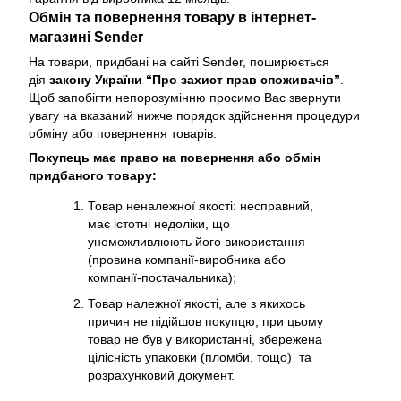
Обмін та повернення товару в інтернет-
магазині Sender
На товари, придбані на сайті Sender, поширюється
дія
закону України “Про захист прав споживачів”
.
Щоб запобігти непорозумінню просимо Вас звернути
увагу на вказаний нижче порядок здійснення процедури
обміну або повернення товарів.
Покупець має право на повернення або обмін
придбаного товару:
Товар неналежної якості: несправний,
має істотні недоліки, що
унеможливлюють його використання
(провина компанії-виробника або
компанії-постачальника);
Товар належної якості, але з якихось
причин не підійшов покупцю, при цьому
товар не був у використанні, збережена
цілісність упаковки (пломби, тощо) та
розрахунковий документ.