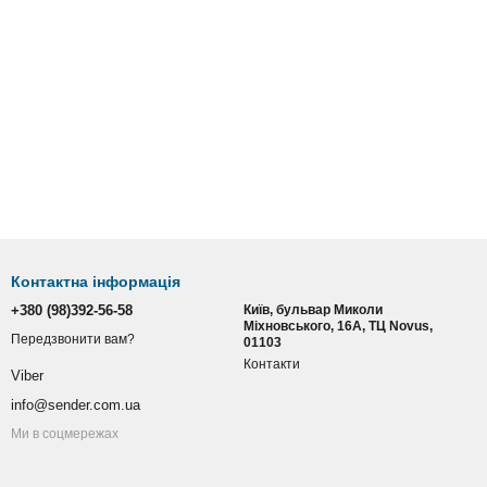
Контактна інформація
+380 (98)392-56-58
Київ, бульвар Миколи
Міхновського, 16А, ТЦ Novus,
Передзвонити вам?
01103
Контакти
Viber
info@sender.com.ua
Ми в соцмережах