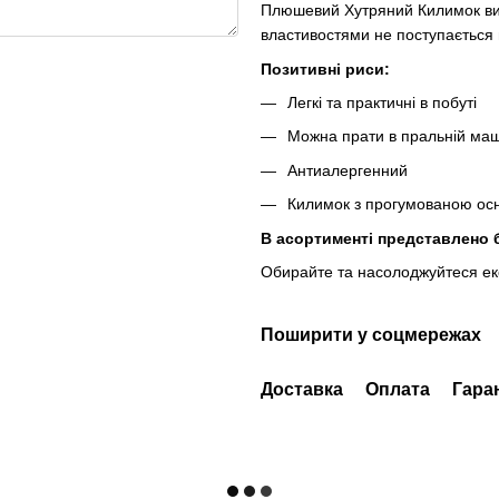
Плюшевий Хутряний Килимок виго
властивостями не поступається
Позитивні риси:
Легкі та практичні в побуті
Можна прати в пральній ма
Антиалергенний
Килимок з прогумованою осн
В асортименті представлено 
Обирайте та насолоджуйтеся ек
Поширити у соцмережах
Доставка
Оплата
Гара