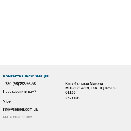
Контактна інформація
+380 (98)392-56-58
Київ, бульвар Миколи
Міхновського, 16А, ТЦ Novus,
Передзвонити вам?
01103
Контакти
Viber
info@sender.com.ua
Ми в соцмережах