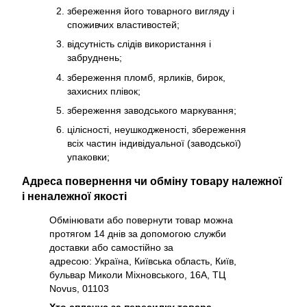
збереження його товарного вигляду і
споживчих властивостей;
відсутність слідів використання і
забруднень;
збереження пломб, ярликів, бирок,
захисних плівок;
збереження заводського маркування;
цілісності, неушкодженості, збереження
всіх частин індивідуальної (заводської)
упаковки;
Адреса повернення чи обміну товару належної
і неналежної якості
Обмінювати або повернути товар можна
протягом 14 днів за допомогою служби
доставки або самостійно за
адресою: Україна, Київська область, Київ,
бульвар Миколи Міхновського, 16А, ТЦ
Novus, 01103