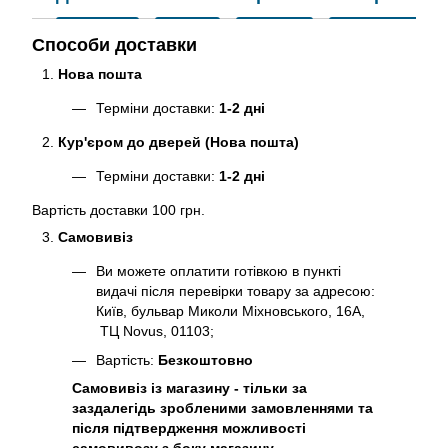
Способи доставки
Нова пошта
Терміни доставки:
1-2 дні
Кур'єром до дверей (Нова пошта)
Терміни доставки:
1-2 дні
Вартість доставки 100 грн.
Самовивіз
Ви можете оплатити готівкою в пункті
видачі після перевірки товару за адресою:
Київ, бульвар Миколи Міхновського, 16А,
ТЦ Novus, 01103;
Вартість:
Безкоштовно
Самовивіз із магазину - тільки за
заздалегідь зробленими замовленнями та
після підтвердження можливості