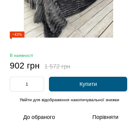
−43%
В наявності
902 грн
1 572 грн
Купити
Увійти
для відображення накопичувальної знижки
%
До обраного
Порівняти