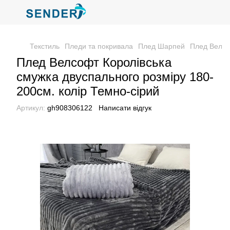
Текстиль
Пледи та покривала
Плед Шарпей
Плед Велсо
Плед Велсофт Королівська
смужка двуспального розміру 180-
200см. колір Темно-сірий
Артикул:
gh908306122
Написати відгук