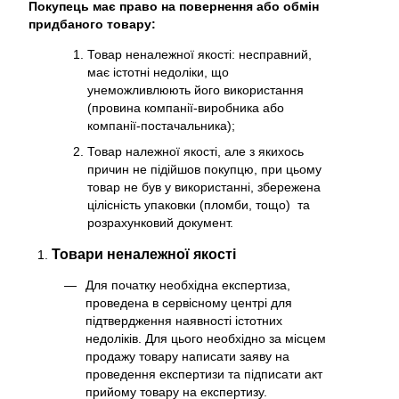
Покупець має право на повернення або обмін
придбаного товару:
Товар неналежної якості: несправний,
має істотні недоліки, що
унеможливлюють його використання
(провина компанії-виробника або
компанії-постачальника);
Товар належної якості, але з якихось
причин не підійшов покупцю, при цьому
товар не був у використанні, збережена
цілісність упаковки (пломби, тощо) та
розрахунковий документ.
Товари неналежної якості
Для початку необхідна експертиза,
проведена в сервісному центрі для
підтвердження наявності істотних
недоліків. Для цього необхідно за місцем
продажу товару написати заяву на
проведення експертизи та підписати акт
прийому товару на експертизу.