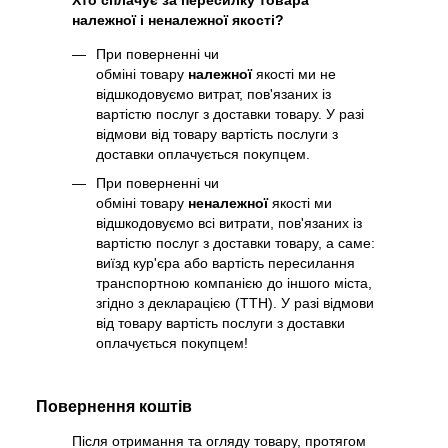
Хто сплачує за пересилку товара
належної і неналежної якості?
При поверненні чи
обміні товару
належної
якості ми не
відшкодовуємо витрат, пов'язаних із
вартістю послуг з доставки товару. У разі
відмови від товару вартість послуги з
доставки оплачується покупцем.
При поверненні чи
обміні товару
неналежної
якості ми
відшкодовуємо всі витрати, пов'язаних із
вартістю послуг з доставки товару, а саме:
виїзд кур'єра або вартість пересилання
транспортною компанією до іншого міста,
згідно з декларацією (ТТН). У разі відмови
від товару вартість послуги з доставки
оплачується покупцем!
Повернення коштів
Після отримання та огляду товару, протягом