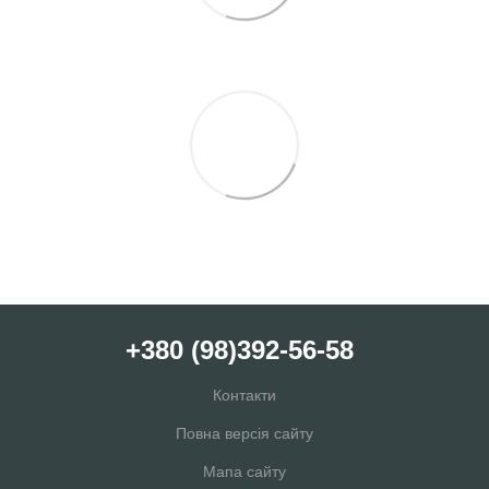
+380 (98)392-56-58
Контакти
Повна версія сайту
Мапа сайту