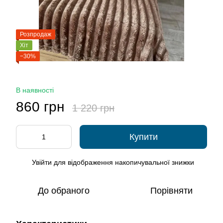
Розпродаж
Хіт
−30%
В наявності
860 грн
1 220 грн
Купити
Увійти
для відображення накопичувальної знижки
%
До обраного
Порівняти