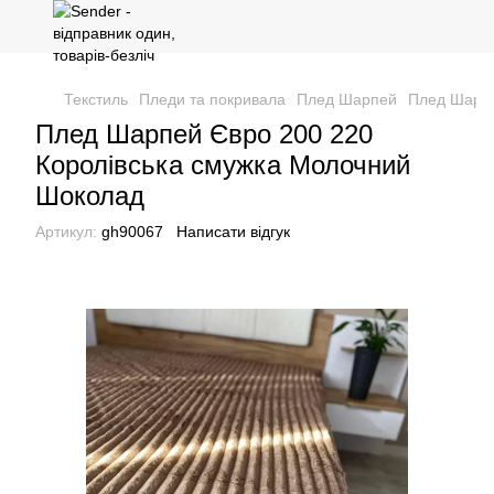
Текстиль
Пледи та покривала
Плед Шарпей
Плед Шарпе
Плед Шарпей Євро 200 220
Королівська смужка Молочний
Шоколад
Артикул:
gh90067
Написати відгук