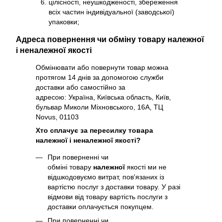
цілісності, неушкодженості, збереження
всіх частин індивідуальної (заводської)
упаковки;
Адреса повернення чи обміну товару належної
і неналежної якості
Обмінювати або повернути товар можна
протягом 14 днів за допомогою служби
доставки або самостійно за
адресою: Україна, Київська область, Київ,
бульвар Миколи Міхновського, 16А, ТЦ
Novus, 01103
Хто сплачує за пересилку товара
належної і неналежної якості?
При поверненні чи
обміні товару
належної
якості ми не
відшкодовуємо витрат, пов'язаних із
вартістю послуг з доставки товару. У разі
відмови від товару вартість послуги з
доставки оплачується покупцем.
При поверненні чи