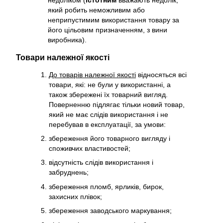
який робить неможливим або
неприпустимим використання товару за
його цільовим призначенням, з вини
виробника).
Товари належної якості
До товарів належної якості
відносяться всі
товари, які: не були у використанні, а
також збережені їх товарний вигляд.
Поверненню підлягає тільки новий товар,
який не має слідів використання і не
перебував в експлуатації, за умови:
збереження його товарного вигляду і
споживчих властивостей;
відсутність слідів використання і
забруднень;
збереження пломб, ярликів, бирок,
захисних плівок;
збереження заводського маркування;