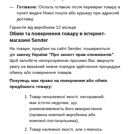
Готівкою:
Оплата готівкою після перевірки товару в
пункті видачі Нової пошти або курьеру при адресній
доставці.
Гарантія від виробника 12 місяців.
Обмін та повернення товару в інтернет-
магазині Sender
На товари, придбані на сайті Sender, поширюється
дія
закону України “Про захист прав споживачів”
.
Щоб запобігти непорозумінню просимо Вас звернути
увагу на вказаний нижче порядок здійснення процедури
обміну або повернення товарів.
Покупець має право на повернення або обмін
придбаного товару:
Товар неналежної якості: несправний,
має істотні недоліки, що
унеможливлюють його використання
(провина компанії-виробника або
компанії-постачальника);
Товар належної якості, але з якихось