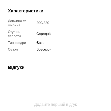
Характеристики
Довжина та
200/220
ширина
Ступінь
Середній
теплоти
Тип ковдри
Євро
Сезон
Всесезон
Відгуки
Додайте перший відгук