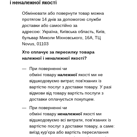
і неналежної якості
Обмінювати або повернути товар можна
протягом 14 днів за допомогою служби
доставки або самостійно за
адресою: Україна, Київська область, Київ,
бульвар Миколи Міхновського, 16А, ТЦ
Novus, 01103
Хто сплачує за пересилку товара
належної і неналежної якості?
При поверненні чи
обміні товару
належної
якості ми не
відшкодовуємо витрат, пов'язаних із
вартістю послуг з доставки товару. У разі
відмови від товару вартість послуги з
доставки оплачується покупцем.
При поверненні чи
обміні товару
неналежної
якості ми
відшкодовуємо всі витрати, пов'язаних із
вартістю послуг з доставки товару, а саме:
виїзд кур'єра або вартість пересилання