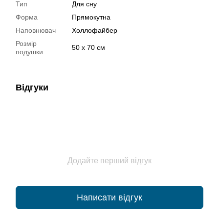
Тип
Для сну
Форма
Прямокутна
Наповнювач
Холлофайбер
Розмір
50 х 70 см
подушки
Відгуки
Додайте перший відгук
Написати відгук