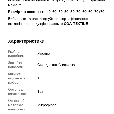
момент.
Розміри в наявності
: 40х60; 50х50; 50х70; 60х60; 70х70
Вибирайте та насолоджуйтеся сертифікованою
екологічною продукцією разом із
ODA-TEXTILE
.
Характеристики
Країна
Україна
виробник
Застібка
Стандартна блискавка
наволочки
Кількість
подушок в
1
наборі
Ортопедичні
Так
властивості
Основний
матеріал
Мікрофібра
наволочки