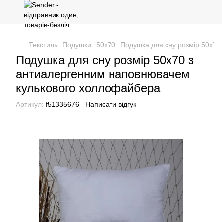
Текстиль
Подушки
50x70
Подушка для сну розмір 50х7
Подушка для сну розмір 50х70 з
антиалергенним наповнювачем
кулькового холлофайбера
Артикул:
f51335676
Написати відгук