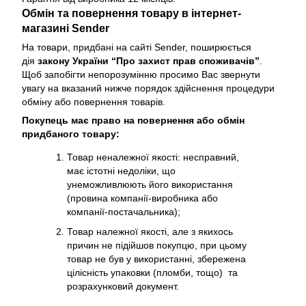
Обмін та повернення товару в інтернет-
магазині Sender
На товари, придбані на сайті Sender, поширюється
дія
закону України “Про захист прав споживачів”
.
Щоб запобігти непорозумінню просимо Вас звернути
увагу на вказаний нижче порядок здійснення процедури
обміну або повернення товарів.
Покупець має право на повернення або обмін
придбаного товару:
Товар неналежної якості: несправний,
має істотні недоліки, що
унеможливлюють його використання
(провина компанії-виробника або
компанії-постачальника);
Товар належної якості, але з якихось
причин не підійшов покупцю, при цьому
товар не був у використанні, збережена
цілісність упаковки (пломби, тощо) та
розрахунковий документ.