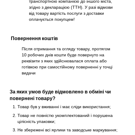
транспортною компанією до іншого міста,
згідно з декларацією (ТТН). У разі відмови
від товару вартість послуги з доставки
оплачується покупцем!
Повернення коштів
Після отримання та огляду товару, протягом
10 робочих днів кошти буде повернуто на
реквізити з яких здійснювалася оплата або
готівкою при самостійному поверненні у точці
видачи
За яких умов буде відмовлено в обміні чи
повернені товару?
Товар був у вживанні і має сліди використання;
Товар не повністю укомплектований і порушена
цілісність упаковки;
Не збережені всі ярлики та заводське маркування;