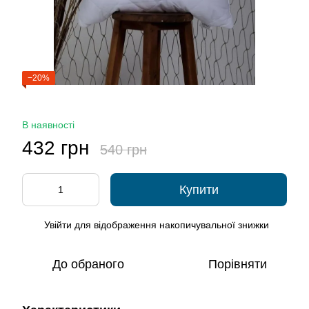
−20%
В наявності
432 грн
540 грн
Купити
Увійти
для відображення накопичувальної знижки
%
До обраного
Порівняти