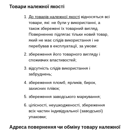
Товари належної якості
До товарів належної якості
відносяться всі
товари, які: не були у використанні, а
також збережені їх товарний вигляд.
Поверненню підлягає тільки новий товар,
який не має слідів використання і не
перебував в експлуатації, за умови:
збереження його товарного вигляду і
споживчих властивостей;
відсутність слідів використання і
забруднень;
збереження пломб, ярликів, бирок,
захисних плівок;
збереження заводського маркування;
цілісності, неушкодженості, збереження
всіх частин індивідуальної (заводської)
упаковки;
Адреса повернення чи обміну товару належної