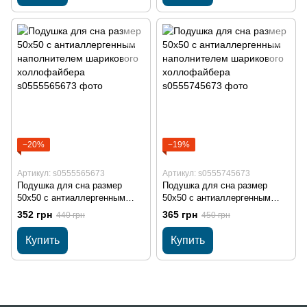
−20%
−19%
Артикул: s0555565673
Артикул: s0555745673
Подушка для сна размер
Подушка для сна размер
50х50 с антиаллергенным
50х50 с антиаллергенным
наполнителем шарикового
наполнителем шарикового
352 грн
365 грн
440 грн
450 грн
холлофайбера
холлофайбера
Купить
Купить