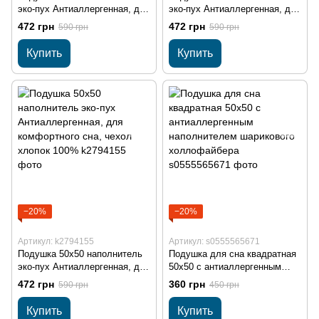
эко-пух Антиаллергенная, для
эко-пух Антиаллергенная, для
комфортного сна, чехол
комфортного сна, чехол
472 грн
472 грн
590 грн
590 грн
хлопок 100%
хлопок 100%
Купить
Купить
−20%
−20%
Артикул: k2794155
Артикул: s0555565671
Подушка 50х50 наполнитель
Подушка для сна квадратная
эко-пух Антиаллергенная, для
50х50 с антиаллергенным
комфортного сна, чехол
наполнителем шарикового
472 грн
360 грн
590 грн
450 грн
хлопок 100%
холлофайбера
Купить
Купить