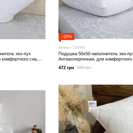
−20%
Артикул: 1357993
нитель эко-пух
Подушка 50х50 наполнитель эко-пу
 комфортного сна,
Антиаллергенная, для комфортного 
чехол хлопок 100%
472 грн
590 грн