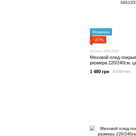
Новинка
−27%
Артикул: 55513330
Меховой плед-покрыв
размера 220/240см. 
1 480 грн
2 030 грн