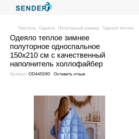
Текстиль
Одеяла
Полуторный размер
Одеяло теплое з
Одеяло теплое зимнее
полуторное односпальное
150х210 см с качественный
наполнитель холлофайбер
Артикул:
ОD445590
Оставить отзыв