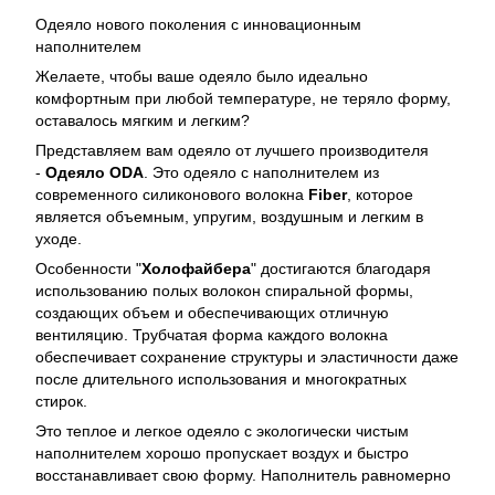
Одеяло нового поколения с инновационным
наполнителем
Желаете, чтобы ваше одеяло было идеально
комфортным при любой температуре, не теряло форму,
оставалось мягким и легким?
Представляем вам одеяло от лучшего производителя
-
Одеяло ODA
. Это одеяло с наполнителем из
современного силиконового волокна
Fiber
, которое
является объемным, упругим, воздушным и легким в
уходе.
Особенности "
Холофайбера
" достигаются благодаря
использованию полых волокон спиральной формы,
создающих объем и обеспечивающих отличную
вентиляцию. Трубчатая форма каждого волокна
обеспечивает сохранение структуры и эластичности даже
после длительного использования и многократных
стирок.
Это теплое и легкое одеяло с экологически чистым
наполнителем хорошо пропускает воздух и быстро
восстанавливает свою форму. Наполнитель равномерно