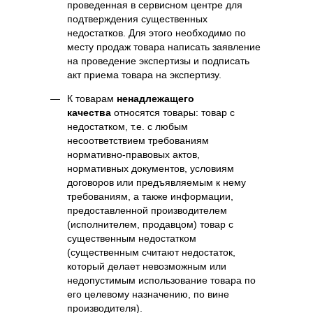
проведенная в сервисном центре для
подтверждения существенных
недостатков. Для этого необходимо по
месту продаж товара написать заявление
на проведение экспертизы и подписать
акт приема товара на экспертизу.
К товарам
ненадлежащего
качества
относятся товары: товар с
недостатком, т.е. с любым
несоответствием требованиям
нормативно-правовых актов,
нормативных документов, условиям
договоров или предъявляемым к нему
требованиям, а также информации,
предоставленной производителем
(исполнителем, продавцом) товар с
существенным недостатком
(существенным считают недостаток,
который делает невозможным или
недопустимым использование товара по
его целевому назначению, по вине
производителя).