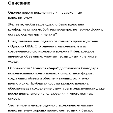
Описание
Одеяло нового поколения с инновационным
наполнителем
Желаете, чтобы ваше одеяло было идеально
комфортным при любой температуре, не теряло форму,
оставалось мягким и легким?
Представляем вам одеяло от лучшего производителя
-
Одеяло ODA
. Это одеяло с наполнителем из
современного силиконового волокна
Fiber
, которое
является объемным, упругим, воздушным и легким в
уходе.
Особенности "
Холофайбера
" достигаются благодаря
использованию полых волокон спиральной формы,
создающих объем и обеспечивающих отличную
вентиляцию. Трубчатая форма каждого волокна
обеспечивает сохранение структуры и эластичности даже
после длительного использования и многократных
стирок.
Это теплое и легкое одеяло с экологически чистым
наполнителем хорошо пропускает воздух и быстро