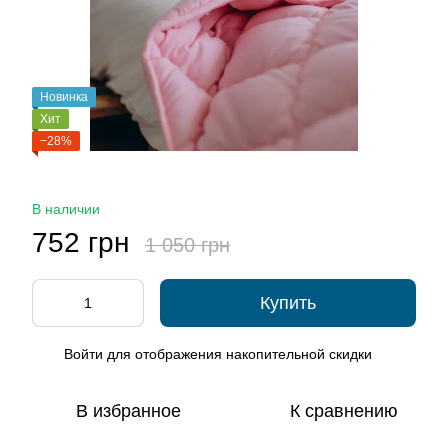
Новинка
Хит
−28%
В наличии
752 грн
1 050 грн
Купить
Войти
для отображения накопительной скидки
%
В избранное
К сравнению