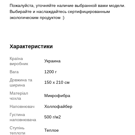
Пожалуйста, уточняйте наличие выбранной вами модели.
Выбирайте и наслаждайтесь сертифицированным
экологическим продуктом :)
Характеристики
Країна
Украина
виробник
Вага
1200 г
Довжина та
150 х 210 см
ширина
Матеріал
Микрофибра
чохла
Наповнювач
Холлофайбер
Густина
500 г/м2
наповнювача
Ступінь
Теплое
теплоти