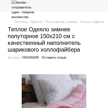
Текстиль
Одеяла
Полуторный размер
Теплое Одеяло з
Теплое Одеяло зимнее
полуторное 150х210 см с
качественный наполнитель
шарикового холлофайбера
Артикул:
ОD445589
Оставить отзыв